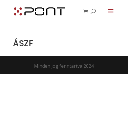
ÁSZF
Minden jog fenntartva 2024